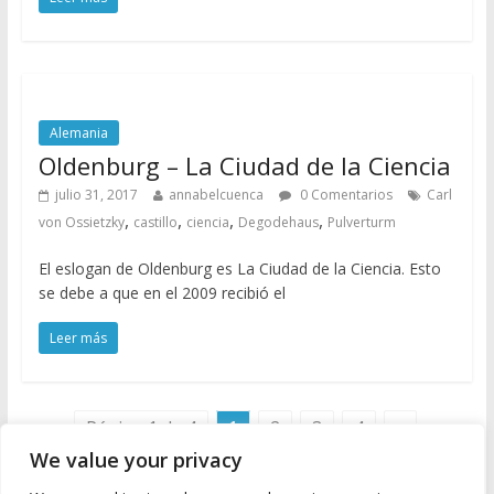
Alemania
Oldenburg – La Ciudad de la Ciencia
julio 31, 2017
annabelcuenca
0 Comentarios
Carl
,
,
,
,
von Ossietzky
castillo
ciencia
Degodehaus
Pulverturm
El eslogan de Oldenburg es La Ciudad de la Ciencia. Esto
se debe a que en el 2009 recibió el
Leer más
Página 1 de 4
1
2
3
4
»
We value your privacy