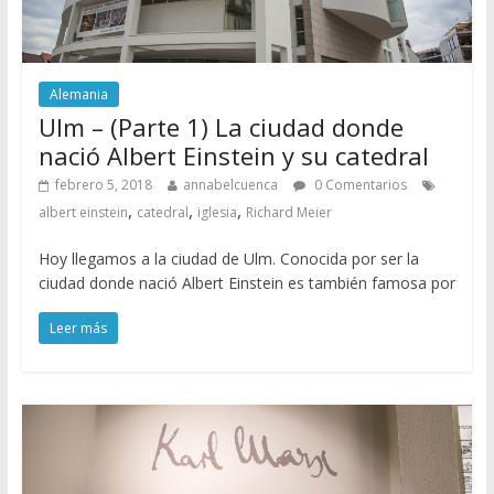
Alemania
Ulm – (Parte 1) La ciudad donde
nació Albert Einstein y su catedral
febrero 5, 2018
annabelcuenca
0 Comentarios
,
,
,
albert einstein
catedral
iglesia
Richard Meier
Hoy llegamos a la ciudad de Ulm. Conocida por ser la
ciudad donde nació Albert Einstein es también famosa por
Leer más