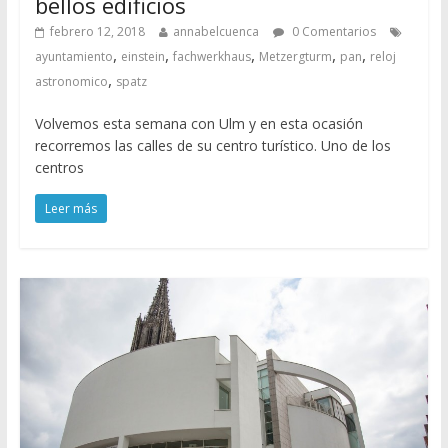
bellos edificios
febrero 12, 2018
annabelcuenca
0 Comentarios
,
,
,
,
,
ayuntamiento
einstein
fachwerkhaus
Metzergturm
pan
reloj
,
astronomico
spatz
Volvemos esta semana con Ulm y en esta ocasión
recorremos las calles de su centro turístico. Uno de los
centros
Leer más