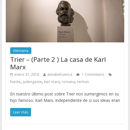
Alemania
Trier – (Parte 2 ) La casa de Karl
Marx
enero 31, 2018
annabelcuenca
1 Comentario
,
,
,
,
fuente
judengasse
karl marx
romana
termas
En nuestro último post sobre Trier nos sumergimos en su
hijo famoso. Karl Marx. Independiente de si sus ideas eran
Leer más