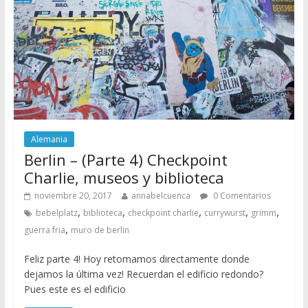
Alemania
Berlin – (Parte 4) Checkpoint
Charlie, museos y biblioteca
noviembre 20, 2017
annabelcuenca
0 Comentarios
,
,
,
,
,
bebelplatz
biblioteca
checkpoint charlie
currywurst
grimm
,
guerra fria
muro de berlin
Feliz parte 4! Hoy retomamos directamente donde
dejamos la última vez! Recuerdan el edificio redondo?
Pues este es el edificio