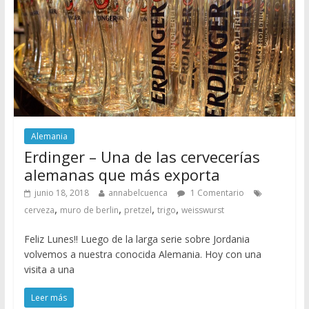
Alemania
Erdinger – Una de las cervecerías
alemanas que más exporta
junio 18, 2018
annabelcuenca
1 Comentario
,
,
,
,
cerveza
muro de berlin
pretzel
trigo
weisswurst
Feliz Lunes!! Luego de la larga serie sobre Jordania
volvemos a nuestra conocida Alemania. Hoy con una
visita a una
Leer más