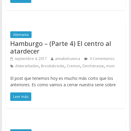
Alemania
Hamburgo – (Parte 4) El centro al
atardecer
septiembre 4, 2017
annabelcuenca
0 Comentarios
,
,
,
,
Alsterarkaden
Brooksbrücke
Cremon
Deichstrasse
moin
El post que tenemos hoy es mucho más corto que los
anteriores. Es como vamos a cerrar nuestra serie sobre
Leer más