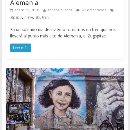
Alemania
enero 15, 2018
annabelcuenca
0 Comentarios
,
,
,
alpspix
nieve
ski
tren
En un soleado día de invierno tomamos un tren que nos
llevará al punto más alto de Alemania, el Zugspitze.
Leer más