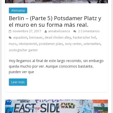
Alemania
Berlin – (Parte 5) Potsdamer Platz y
el muro en su forma más real.
noviembre 27, 2017
annabelcuenca
2 Comentarios
,
,
,
,
aquadom
bernauer
dead chicken alley
hackerscher hof
,
,
,
,
,
muro
nikolaiviertel
postdamer platz
sony center
unterwelten
zoologischer garten
Hoy llegamos al final de este largo recorrido, sin embargo
queda mucho por ver. Aunque conocimos bastante,
pueden ver que
Leer más