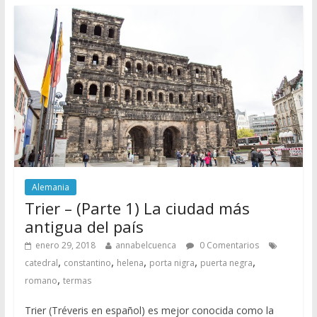
Alemania
Trier – (Parte 1) La ciudad más
antigua del país
enero 29, 2018
annabelcuenca
0 Comentarios
,
,
,
,
,
catedral
constantino
helena
porta nigra
puerta negra
,
romano
termas
Trier (Tréveris en español) es mejor conocida como la