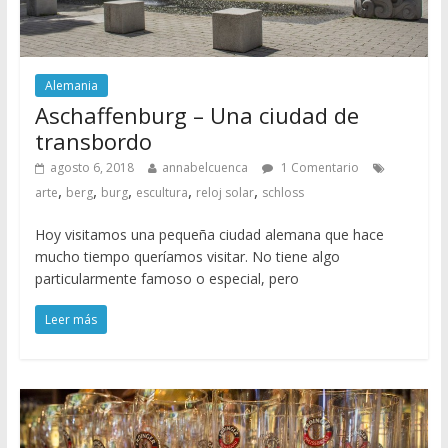
Alemania
Aschaffenburg – Una ciudad de
transbordo
agosto 6, 2018
annabelcuenca
1 Comentario
,
,
,
,
,
arte
berg
burg
escultura
reloj solar
schloss
Hoy visitamos una pequeña ciudad alemana que hace
mucho tiempo queríamos visitar. No tiene algo
particularmente famoso o especial, pero
Leer más