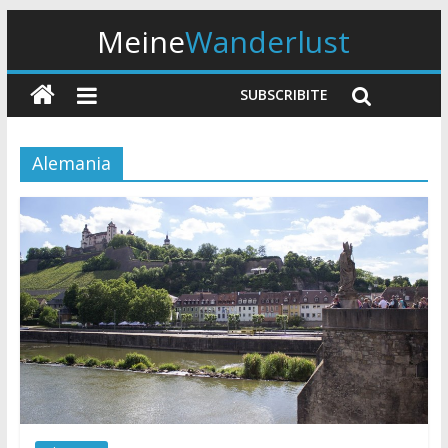
Meine
Wanderlust
SUBSCRIBITE
Alemania