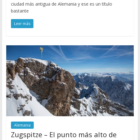
ciudad más antigua de Alemania y ese es un título
bastante
Leer más
Alemania
Zugspitze – El punto más alto de