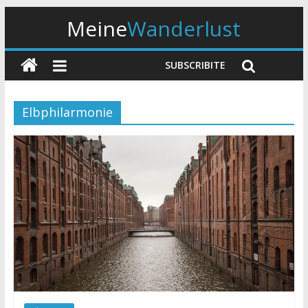
Meine
Wanderlust
SUBSCRIBITE
Elbphilarmonie