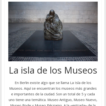
La isla de los Museos
En Berlin existe algo que se llama La Isla de los
Museos. Aquí se encuentran los museos más grandes
e importantes de la ciudad. Son un total de 5 y cada
uno tiene una temática. Museo Antiguo, Museo Nuevo,
Museo Bode y Museo Pérgamo. A la «entrada» de la