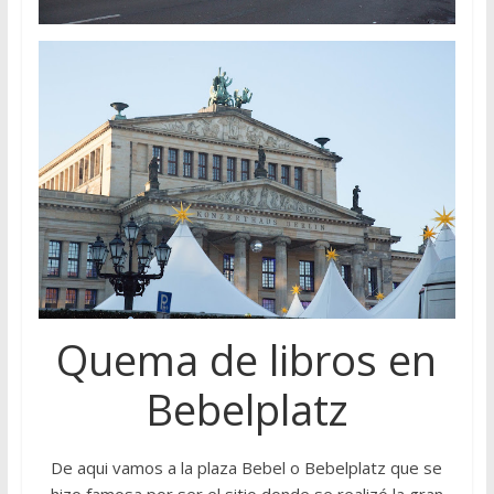
Quema de libros en
Bebelplatz
De aqui vamos a la plaza Bebel o Bebelplatz que se
hizo famosa por ser el sitio donde se realizó la gran