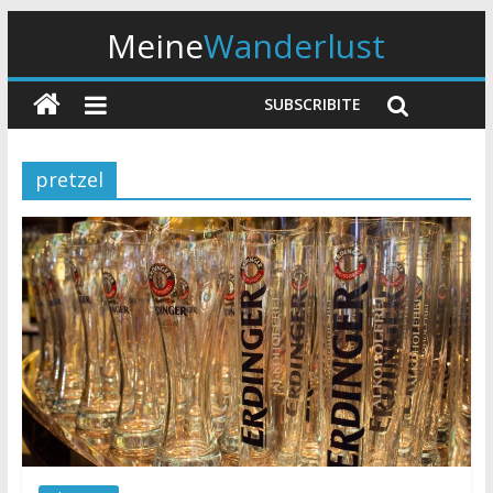
Meine
Wanderlust
SUBSCRIBITE
pretzel