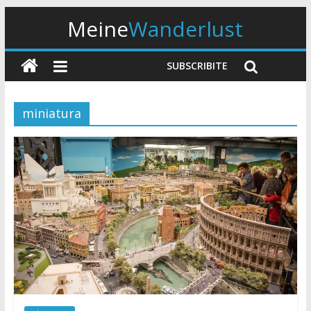
Meine
Wanderlust
SUBSCRIBITE
miniatura