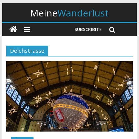
Meine
Wanderlust
SUBSCRIBITE
Deichstrasse