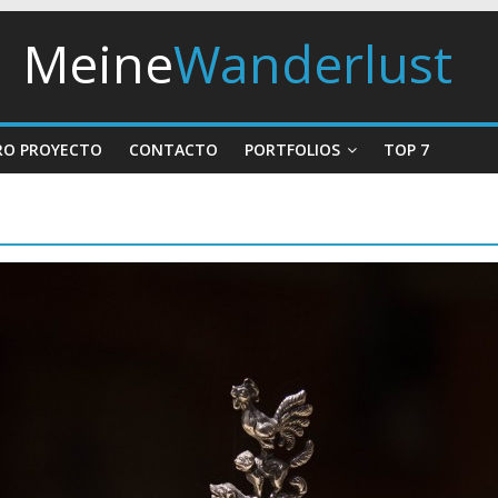
Meine
Wanderlust
RO PROYECTO
CONTACTO
PORTFOLIOS
TOP 7