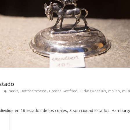
stado
,
,
,
,
,
becks
Böttcherstrasse
Gosche Gottfried
Ludwig Roselius
molino
musi
 dividida en 16 estados de los cuales, 3 son ciudad estados. Hamburg