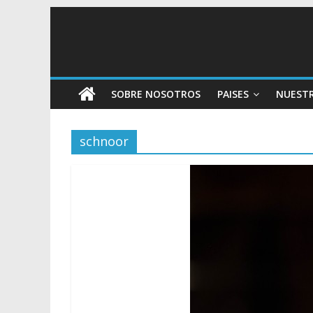
SOBRE NOSOTROS
PAISES
NUEST
schnoor