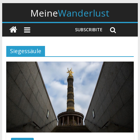
Meine
Wanderlust
SUBSCRIBITE
Siegessäule