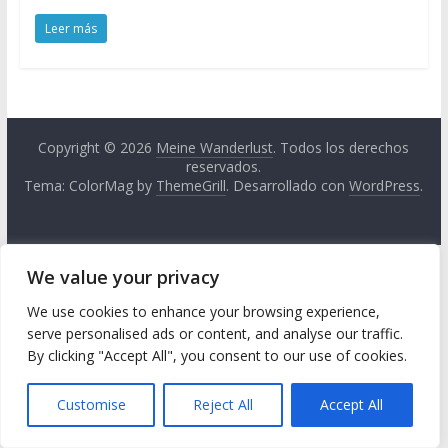
Leer más
Copyright © 2026
Meine Wanderlust
. Todos los derechos
reservados.
Tema: ColorMag by
ThemeGrill
. Desarrollado con
WordPress
.
We value your privacy
We use cookies to enhance your browsing experience,
serve personalised ads or content, and analyse our traffic.
By clicking "Accept All", you consent to our use of cookies.
Customise
Reject All
Accept All