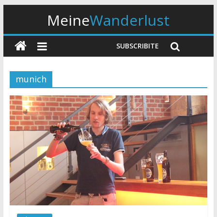
Meine
Wanderlust
SUBSCRIBITE
munich