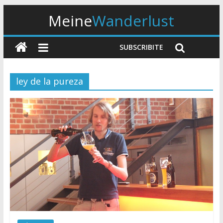
Meine
Wanderlust
SUBSCRIBITE
ley de la pureza