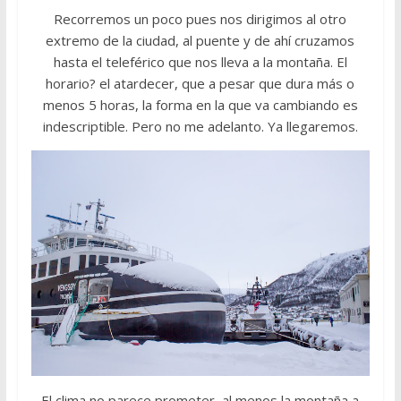
Recorremos un poco pues nos dirigimos al otro
extremo de la ciudad, al puente y de ahí cruzamos
hasta el teleférico que nos lleva a la montaña. El
horario? el atardecer, que a pesar que dura más o
menos 5 horas, la forma en la que va cambiando es
indescriptible. Pero no me adelanto. Ya llegaremos.
El clima no parece prometer, al menos la montaña a