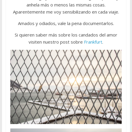
anhela más o menos las mismas cosas.
Aparentemente me voy sensibilizando en cada viaje.
Amados y odiados, vale la pena documentarlos.
Si quieren saber más sobre los candados del amor
visiten nuestro post sobre
Frankfurt
.