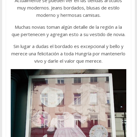
Actualmente se pueden ver en las tiendas artículos
muy modernos. Jeans bordados, blusas de estilo
moderno y hermosas camisas.
Muchas novias toman algún detalle de la región a la
que pertenecen y agregan esto a su vestido de novia.
Sin lugar a dudas el bordado es excepcional y bello y
merece una felicitación a toda Hungría por mantenerlo
vivo y darle el valor que merece.