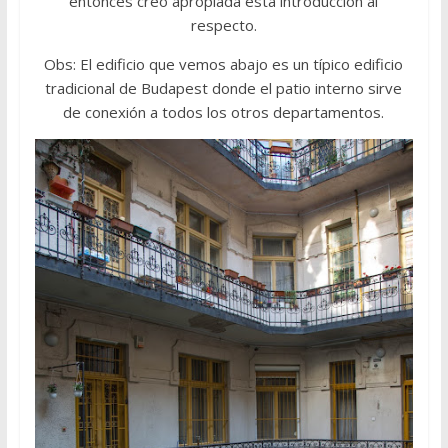
entonces creo apropiada esta introducción al
respecto.
Obs: El edificio que vemos abajo es un típico edificio
tradicional de Budapest donde el patio interno sirve
de conexión a todos los otros departamentos.