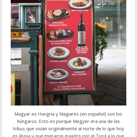
Magyar es Hungria y Magiares (en español) son los
húngaros. Esto es porque Megyer era una de las
tribus que vivían originalmente al norte de lo que hoy
es Rusia y que migraron guiados por el Turul a lo que