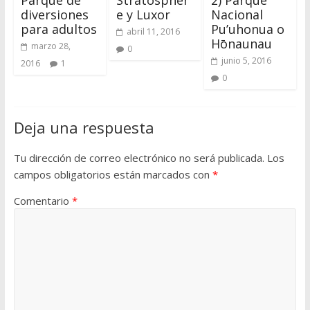
Parque de
Stratospher
2) Parque
diversiones
e y Luxor
Nacional
para adultos
Pu’uhonua o
abril 11, 2016
Hōnaunau
marzo 28,
0
junio 5, 2016
2016
1
0
Deja una respuesta
Tu dirección de correo electrónico no será publicada.
Los
campos obligatorios están marcados con
*
Comentario
*