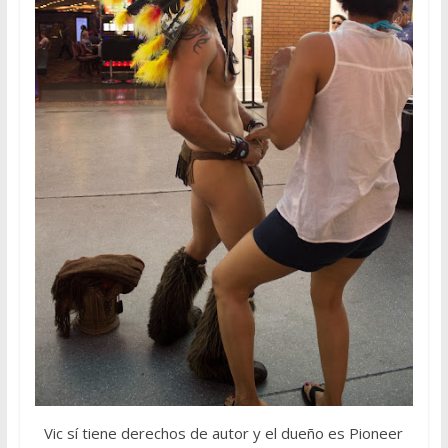
Vic sí tiene derechos de autor y el dueño es Pioneer