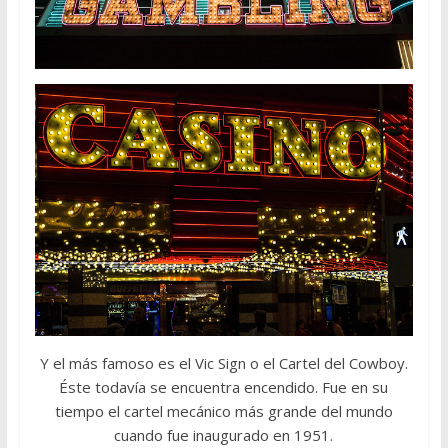
Y el más famoso es el Vic Sign o el Cartel del Cowboy.
Éste todavía se encuentra encendido. Fue en su
tiempo el cartel mecánico más grande del mundo
cuando fue inaugurado en 1951.