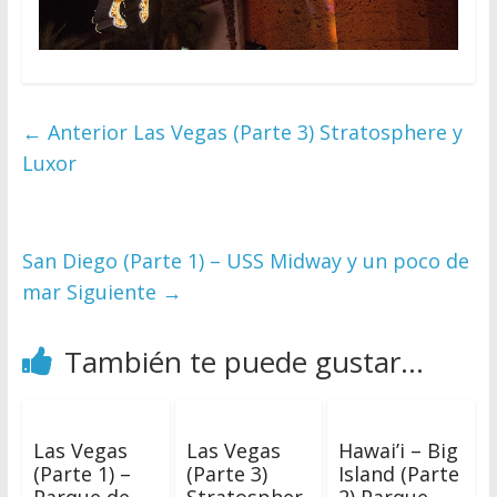
← Anterior
Las Vegas (Parte 3) Stratosphere y
Luxor
San Diego (Parte 1) – USS Midway y un poco de
mar
Siguiente →
También te puede gustar...
Las Vegas
Las Vegas
Hawai’i – Big
(Parte 1) –
(Parte 3)
Island (Parte