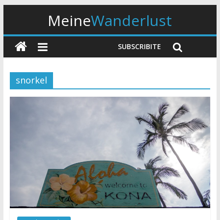
Meine
Wanderlust
SUBSCRIBITE
snorkel