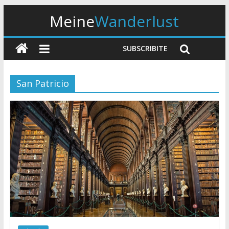
Meine
Wanderlust
SUBSCRIBITE
San Patricio