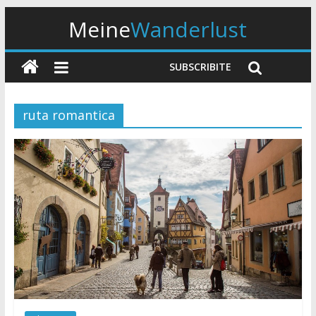
Meine
Wanderlust
SUBSCRIBITE
ruta romantica