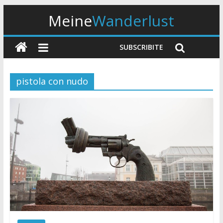
Meine
Wanderlust
SUBSCRIBITE
pistola con nudo