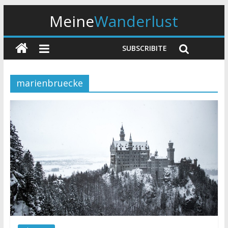
Meine
Wanderlust
SUBSCRIBITE
marienbruecke