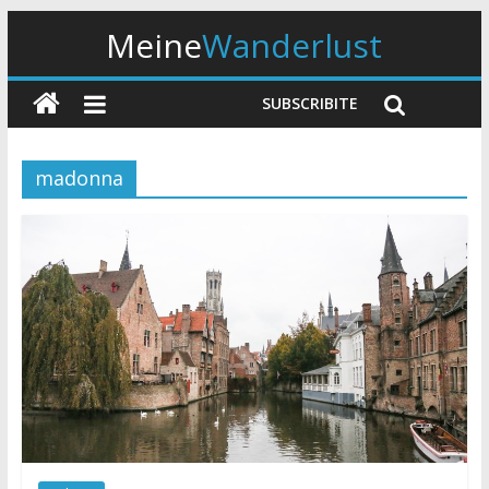
Meine
Wanderlust
SUBSCRIBITE
madonna