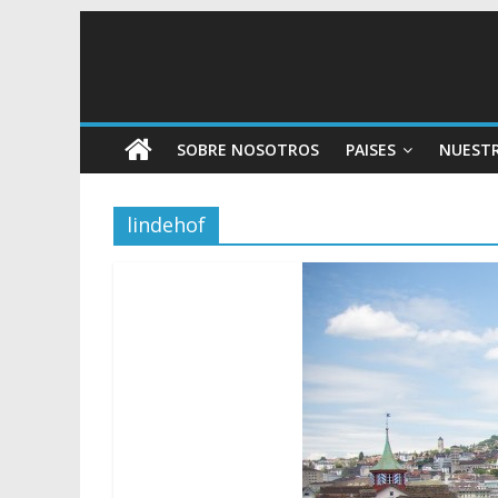
SOBRE NOSOTROS
PAISES
NUEST
lindehof