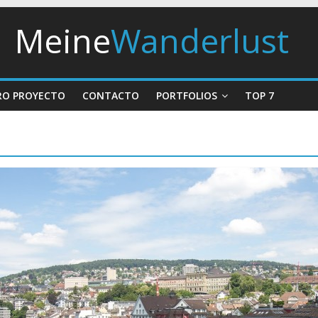
Meine
Wanderlust
RO PROYECTO
CONTACTO
PORTFOLIOS
TOP 7