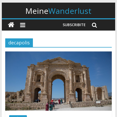
Meine
Wanderlust
SUBSCRIBITE
decapolis