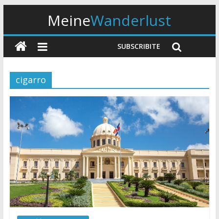
Meine
Wanderlust
SUBSCRIBITE
cigarro