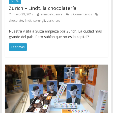
Suiza
Zurich – Lindt, la chocolatería.
mayo 29, 2017
annabelcuenca
3 Comentarios
,
,
,
chocolate
lindt
sprungli
zurichsee
Nuestra visita a Suiza empieza por Zurich. La ciudad más
grande del país. Pero sabían que no es la capital?
Leer más