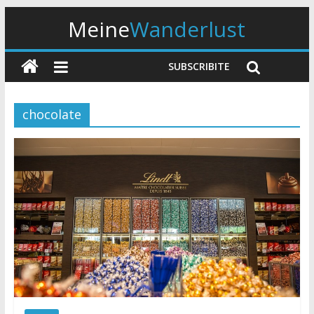
Meine
Wanderlust
SUBSCRIBITE
chocolate