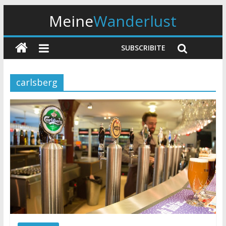
Meine
Wanderlust
SUBSCRIBITE
carlsberg