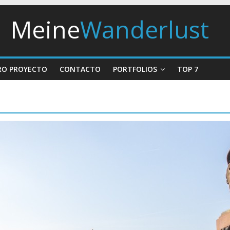
Meine
Wanderlust
RO PROYECTO
CONTACTO
PORTFOLIOS
TOP 7