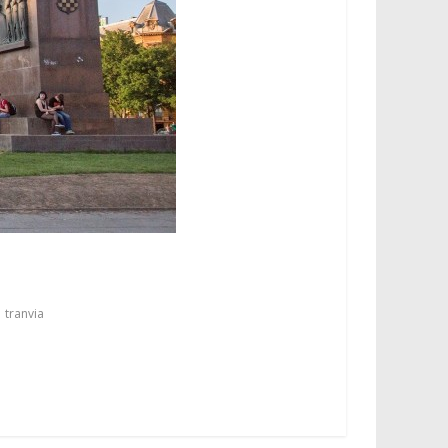
,
tranvia