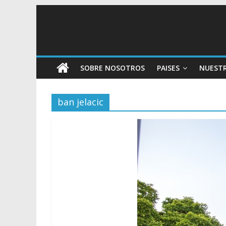
SOBRE NOSOTROS
PAISES
NUEST
ban jelacic