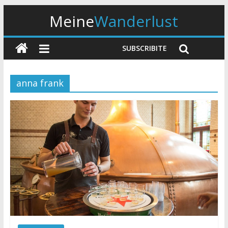
Meine
Wanderlust
SUBSCRIBITE
anna frank