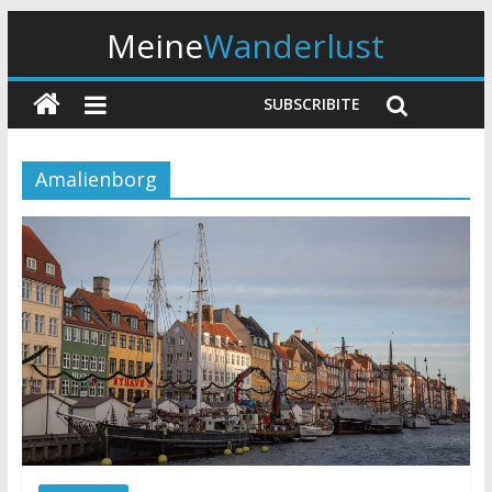
Meine
Wanderlust
SUBSCRIBITE
Amalienborg