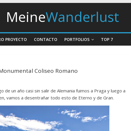
Meine
Wanderlust
RO PROYECTO
CONTACTO
PORTFOLIOS
TOP 7
l Monumental Coliseo Romano
 de un año casi sin salir de Alemania fuimos a Praga y luego a
ien, vamos a desentrañar todo esto de Eterno y de Gran.