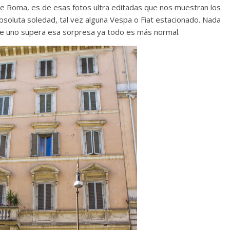
 de Roma, es de esas fotos ultra editadas que nos muestran los
 absoluta soledad, tal vez alguna Vespa o Fiat estacionado. Nada
ue uno supera esa sorpresa ya todo es más normal.