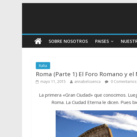
SOBRE NOSOTROS
PAISES
NUEST
Italia
Roma (Parte 1) El Foro Romano y e
mayo 11, 2015
annabelcuenca
0 Comentarios
La primera «Gran Ciudad» que conocimos. Luego
Roma. La Ciudad Eterna le dicen. Pues b