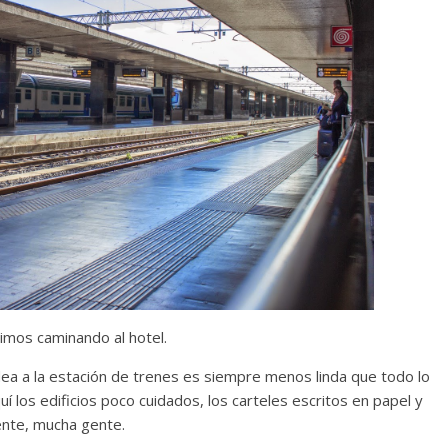
fuimos caminando al hotel.
ea a la estación de trenes es siempre menos linda que todo lo
uí los edificios poco cuidados, los carteles escritos en papel y
nte, mucha gente.