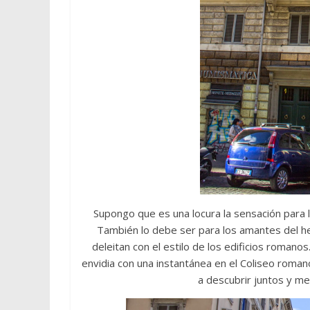
Supongo que es una locura la sensación para lo
También lo debe ser para los amantes del he
deleitan con el estilo de los edificios romano
envidia con una instantánea en el Coliseo rom
a descubrir juntos y me