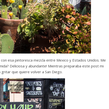
s con esa pintoresca mezcla entre Mexico y Estados Unidos. Me
omida? Deliciosa y abundante! Mientras preparaba este post mi
ritar que quiere volver a San Diego.