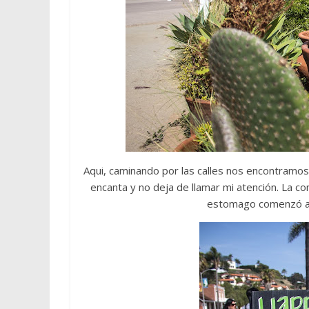
Aqui, caminando por las calles nos encontramo
encanta y no deja de llamar mi atención. La c
estomago comenzó a g