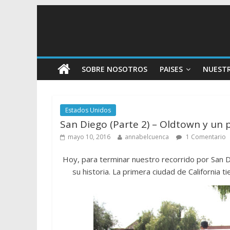
SOBRE NOSOTROS
PAISES
NUEST
Estados Unidos
San Diego (Parte 2) – Oldtown y un 
mayo 10, 2016
annabelcuenca
1 Comentario
Hoy, para terminar nuestro recorrido por San
su historia. La primera ciudad de California