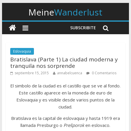
Meine
Wanderlust
SUBSCRIBITE
Eslovaquia
Bratislava (Parte 1) La ciudad moderna y
tranquila nos sorprende
septiembre 15, 2015
annabelcuenca
0 Comentarios
El simbolo de la ciudad es el castillo que se ve al fondo.
Este castillo aparece en la moneda de euro de
Eslovaquia y es visible desde varios puntos de la
ciudad.
Bratislava es la capital de eslovaquia y hasta 1919 era
llamada Presburgo o
Prešporok
en eslovaco.