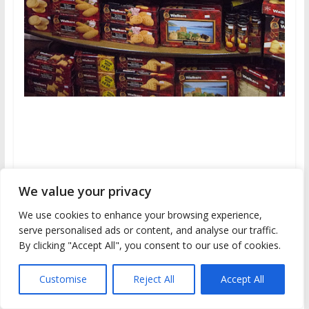
We value your privacy
We use cookies to enhance your browsing experience,
serve personalised ads or content, and analyse our traffic.
By clicking "Accept All", you consent to our use of cookies.
Customise
Reject All
Accept All
Haggies es el platillo mas conocido de Escocia. Si