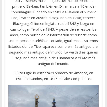
de diversiones más antiguos del mundo. Siendo el
primero Bakken, también en Dinamarca a 10km de
Copenhague. Fundado en 1583 es Bakken el numero
uno, Prater en Austria el segundo en 1766, tercero
Blackgang Chine en Inglaterra de 1842 y luego en
cuarto lugar Tivoli de 1843. A pesar de ser estos los
años, como mucha de la información se sucede como
una especie de teléfono cortado, igual encontraremos
listados donde Tivoli aparece como el más antiguo o el
segundo más antiguo del mundo. La verdad es que es
El segundo más antiguo de Dinamarca y el 4to más
antiguo del mundo.
El 5to lugar lo ostenta el primero de América, en
Estados Unidos, en 1846 el Lake Compounce.