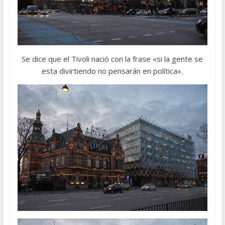
Se dice que el Tivoli nació con la frase «si la gente se
esta divirtiendo no pensarán en política».