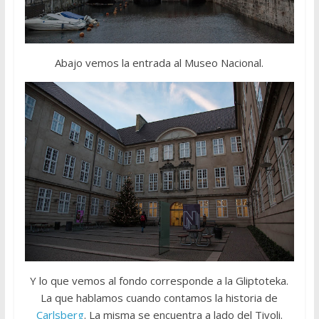
Abajo vemos la entrada al Museo Nacional.
Y lo que vemos al fondo corresponde a la Gliptoteka.
La que hablamos cuando contamos la historia de
Carlsberg
. La misma se encuentra a lado del Tivoli.