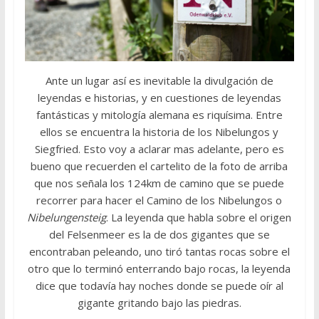
Ante un lugar así es inevitable la divulgación de
leyendas e historias, y en cuestiones de leyendas
fantásticas y mitología alemana es riquísima. Entre
ellos se encuentra la historia de los Nibelungos y
Siegfried. Esto voy a aclarar mas adelante, pero es
bueno que recuerden el cartelito de la foto de arriba
que nos señala los 124km de camino que se puede
recorrer para hacer el Camino de los Nibelungos o
Nibelungensteig
. La leyenda que habla sobre el origen
del Felsenmeer es la de dos gigantes que se
encontraban peleando, uno tiró tantas rocas sobre el
otro que lo terminó enterrando bajo rocas, la leyenda
dice que todavía hay noches donde se puede oír al
gigante gritando bajo las piedras.