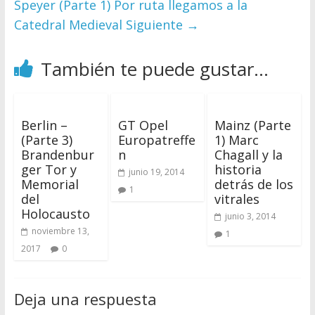
Speyer (Parte 1) Por ruta llegamos a la
Catedral Medieval
Siguiente →
También te puede gustar...
Berlin –
GT Opel
Mainz (Parte
(Parte 3)
Europatreffe
1) Marc
Brandenbur
n
Chagall y la
ger Tor y
historia
junio 19, 2014
Memorial
detrás de los
1
del
vitrales
Holocausto
junio 3, 2014
noviembre 13,
1
2017
0
Deja una respuesta