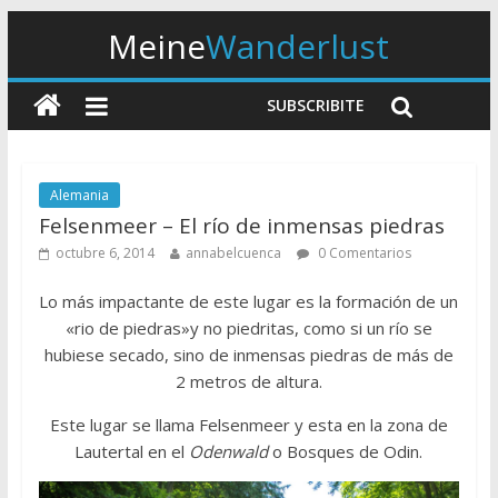
Meine
Wanderlust
SUBSCRIBITE
Alemania
Felsenmeer – El río de inmensas piedras
octubre 6, 2014
annabelcuenca
0 Comentarios
Lo más impactante de este lugar es la formación de un
«rio de piedras»y no piedritas, como si un río se
hubiese secado, sino de inmensas piedras de más de
2 metros de altura.
Este lugar se llama Felsenmeer y esta en la zona de
Lautertal en el
Odenwald
o Bosques de Odin.